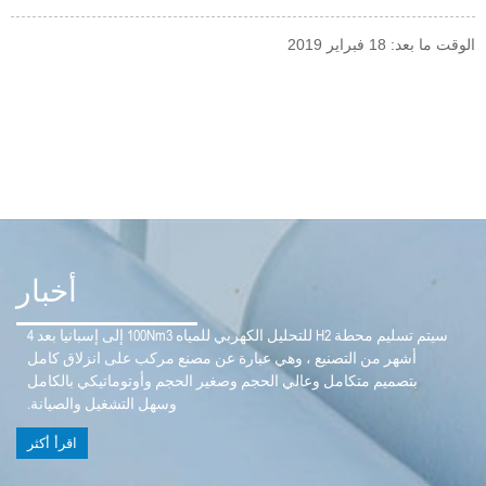
الوقت ما بعد: 18 فبراير 2019
أخبار
سيتم تسليم محطة H2 للتحليل الكهربي للمياه 100Nm3 إلى إسبانيا بعد 4
أشهر من التصنيع ، وهي عبارة عن مصنع مركب على انزلاق كامل
بتصميم متكامل وعالي الحجم وصغير الحجم وأوتوماتيكي بالكامل
وسهل التشغيل والصيانة.
اقرأ أكثر