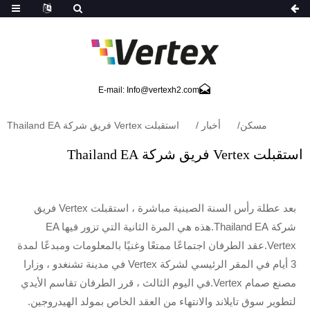
E-mail: Info@vertexh2.com
مسكن
أخبار
استقبلت Vertex فريق شركة Thailand EA
استقبلت Vertex فريق شركة Thailand EA
بعد عطلة رأس السنة الصينية مباشرة ، استقبلت Vertex فريق
شركة Thailand EA.هذه هي المرة الثانية التي تزور فيها EA
Vertex.عقد الطرفان اجتماعًا ممتعًا وغنيًا بالمعلومات ومبدعًا لمدة
3 أيام في المقر الرئيسي لشركة Vertex في مدينة تشنغدو ، وزارا
مصنع صمام Vertex.في اليوم الثالث ، قرر الطرفان تقاسم الأيدي
لتطوير سوق تايلاند والانتهاء من العقد الخاص بمولد الهيدروجين.