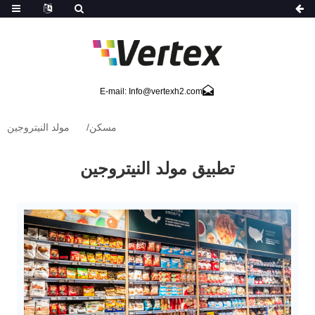
E-mail: Info@vertexh2.com
مسكن
مولد النيتروجين
تطبيق مولد النيتروجين