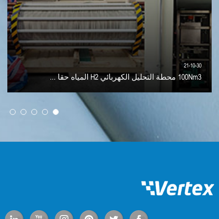
21-10-30
100Nm3 محطة التحليل الكهربائي H2 المياه حقا ...