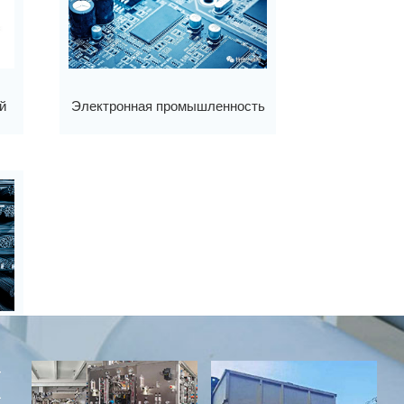
Электронная промышленность
й
И