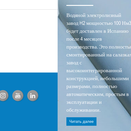
Водяной электролизный
завод H2 мощностью 100 Нм
будет доставлен в Испанию
после 4 месяцев
производства. Это полность
смонтированный на салазка
завод с
высокоинтегрированной
конструкцией, небольшими
размерами, полностью
автоматическим, простым в
эксплуатации и
обслуживании.
Читать далее