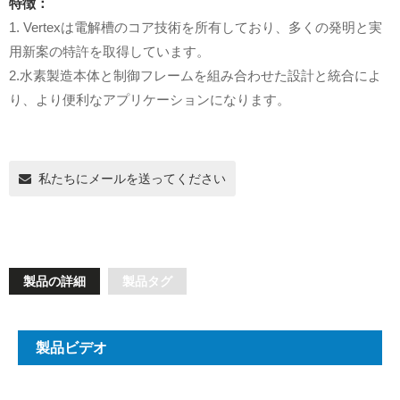
特徴：
1. Vertexは電解槽のコア技術を所有しており、多くの発明と実
用新案の特許を取得しています。
2.水素製造本体と制御フレームを組み合わせた設計と統合によ
り、より便利なアプリケーションになります。
私たちにメールを送ってください
製品の詳細
製品タグ
製品ビデオ