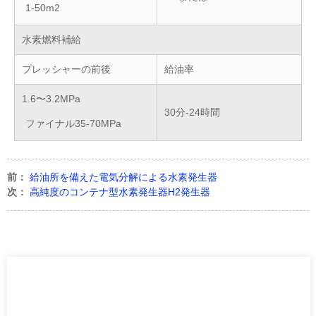
1-50m2
水素燃料補給
プレッシャーの前後
給油率
1.6〜3.2MPa
30分-24時間
ファイナル35-70MPa
前：
給油所を備えた電気分解による水素発生器
次：
高純度のコンテナ型水素発生器H2発生器