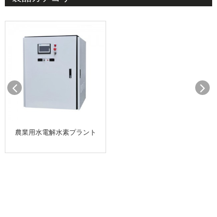
農業用水電解水素プラント