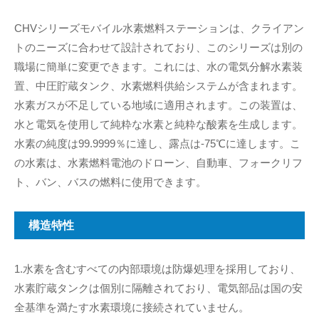
CHVシリーズモバイル水素燃料ステーションは、クライアン
トのニーズに合わせて設計されており、このシリーズは別の
職場に簡単に変更できます。これには、水の電気分解水素装
置、中圧貯蔵タンク、水素燃料供給システムが含まれます。
水素ガスが不足している地域に適用されます。この装置は、
水と電気を使用して純粋な水素と純粋な酸素を生成します。
水素の純度は99.9999％に達し、露点は-75℃に達します。こ
の水素は、水素燃料電池のドローン、自動車、フォークリフ
ト、バン、バスの燃料に使用できます。
構造特性
1.水素を含むすべての内部環境は防爆処理を採用しており、
水素貯蔵タンクは個別に隔離されており、電気部品は国の安
全基準を満たす水素環境に接続されていません。