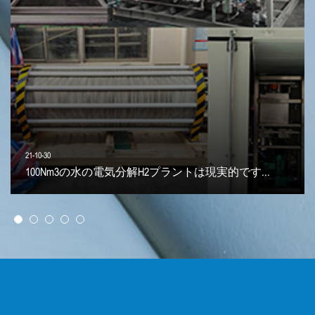
21-10-30
100Nm3の水の電気分解H2プラントは現実的です...