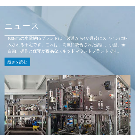
ニュース
100Nm3の水電解H2プラントは、製造から4か月後にスペインに納
入される予定です。これは、高度に統合された設計、小型、全
自動、操作と保守が容易なスキッドマウントプラントです。
続きを読む