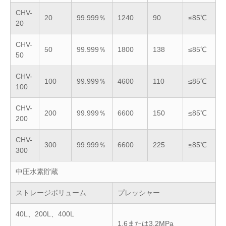
CHV-
20
99.999％
1240
90
≤85℃
20
CHV-
50
99.999％
1800
138
≤85℃
50
CHV-
100
99.999％
4600
110
≤85℃
100
CHV-
200
99.999％
6600
150
≤85℃
200
CHV-
300
99.999％
6600
225
≤85℃
300
中圧水素貯蔵
ストレージボリューム
プレッシャー
40L、200L、400L
1.6または3.2MPa