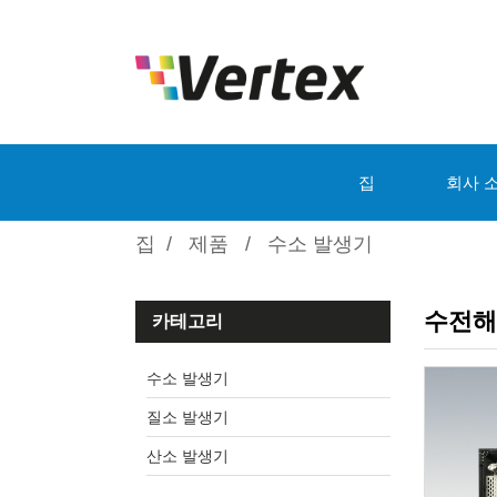
집
회사 
집
제품
수소 발생기
수전해
카테고리
수소 발생기
질소 발생기
산소 발생기