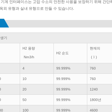
간 - 기계 인터페이스는 고압 수소의 안전한 사용을 보장하기 위해 간단
: 옥외 유형과 실내 유형으로 만들 수 있습니다.
발생기
H2 용량
현재의
H2 순도
Nm3/h
(ㅏ)
4
99.999%
760
0
10
99.999%
760
0
20
99.999%
1240
0
50
99.999%
1800년
00
100
99.999%
4600