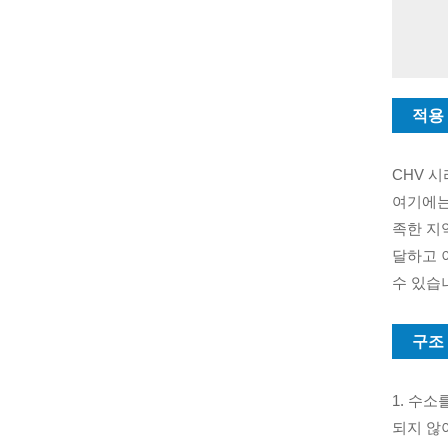
적용
CHV 
여기에는
족한 지
달하고 이
수 있습
구조
1. 수
되지 않