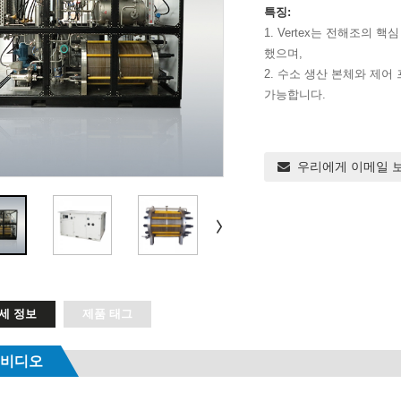
특징:
1. Vertex는 전해조의
했으며,
2. 수소 생산 본체와 제
가능합니다.
우리에게 이메일 
세 정보
제품 태그
 비디오