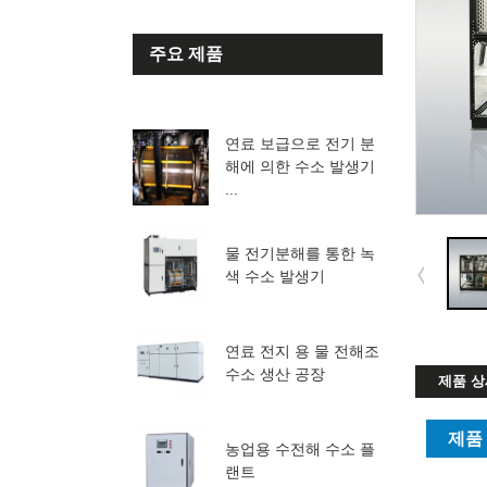
주요 제품
연료 보급으로 전기 분
해에 의한 수소 발생기
...
물 전기분해를 통한 녹
색 수소 발생기
연료 전지 용 물 전해조
수소 생산 공장
제품 상
제품
농업용 수전해 수소 플
랜트