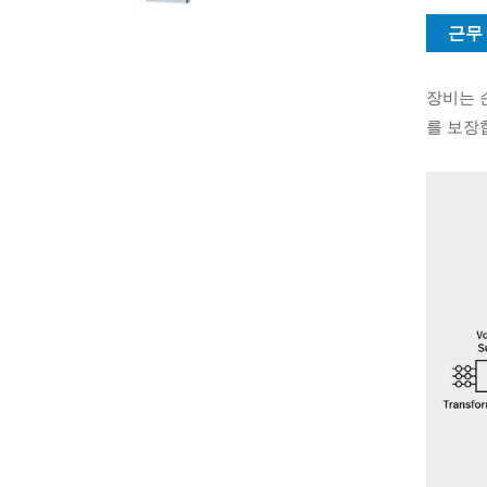
근무
장비는 
를 보장