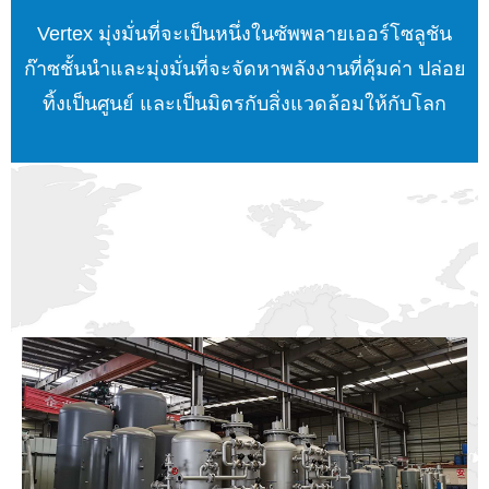
Vertex มุ่งมั่นที่จะเป็นหนึ่งในซัพพลายเออร์โซลูชัน
ก๊าซชั้นนำและมุ่งมั่นที่จะจัดหาพลังงานที่คุ้มค่า ปล่อย
ทิ้งเป็นศูนย์ และเป็นมิตรกับสิ่งแวดล้อมให้กับโลก