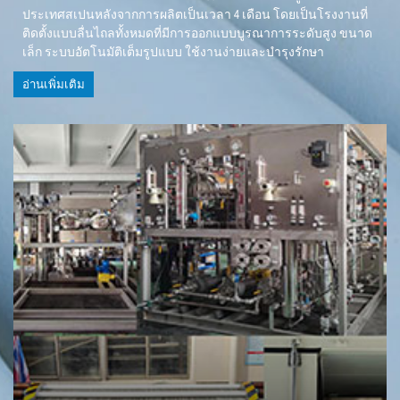
ประเทศสเปนหลังจากการผลิตเป็นเวลา 4 เดือน โดยเป็นโรงงานที่
ติดตั้งแบบลื่นไถลทั้งหมดที่มีการออกแบบบูรณาการระดับสูง ขนาด
เล็ก ระบบอัตโนมัติเต็มรูปแบบ ใช้งานง่ายและบำรุงรักษา
อ่านเพิ่มเติม