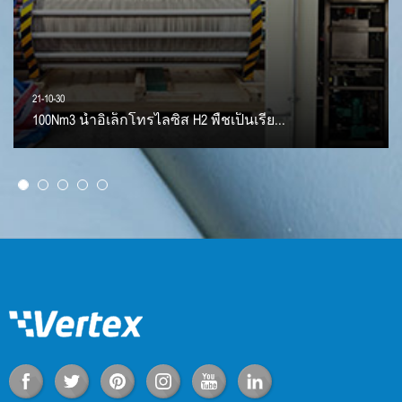
21-10-30
100Nm3 น้ำอิเล็กโทรไลซิส H2 พืชเป็นเรีย...