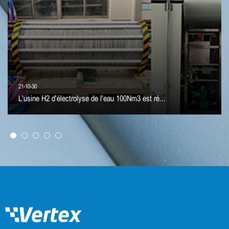
21-10-30
L'usine H2 d'électrolyse de l'eau 100Nm3 est ré...