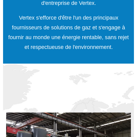
d'entreprise de Vertex.
Vertex s'efforce d'être l'un des principaux
fournisseurs de solutions de gaz et s'engage à
fournir au monde une énergie rentable, sans rejet
et respectueuse de l'environnement.