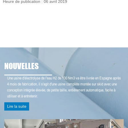
Heure de publication : 06 avril 2019
NOUVELLES
Une usine d'électrolyse de l'eau H2 de 100 Nm3 va être livrée en Espagne après
4 mois de fabrication, il s'agit d'une usine complète montée sur skid avec une
conception intégrée élevée, de petite taille, entièrement automatique, facile à
utiliser et à entretenir.
Lire la suite