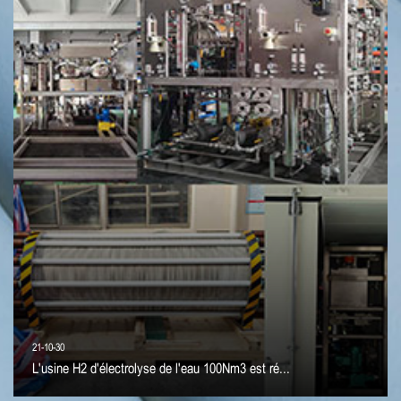
21-10-30
L'usine H2 d'électrolyse de l'eau 100Nm3 est ré...