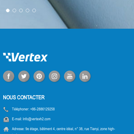
NOUS CONTACTER
Téléphoner:
+86-2886129258
E-mail:
Info@vertexh2.com
Adresse:
9e étage, bâtiment 4, centre idéal, n° 38, rue Tianyi, zone high-