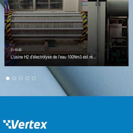
21-10-30
L'usine H2 d'électrolyse de l'eau 100Nm3 est ré...