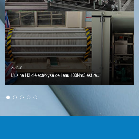
21-10-30
L'usine H2 d'électrolyse de l'eau 100Nm3 est ré...