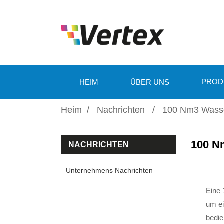
PROD
HEIM
ÜBER UNS
Heim
Nachrichten
100 Nm3 Wasser
100 Nm
NACHRICHTEN
Unternehmens Nachrichten
Eine 
um ei
bedie