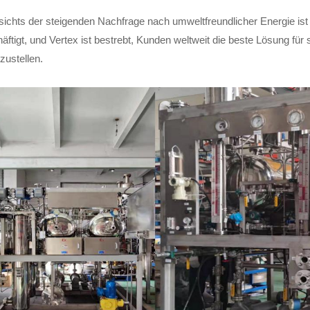
ichts der steigenden Nachfrage nach umweltfreundlicher Energie ist
äftigt, und Vertex ist bestrebt, Kunden weltweit die beste Lösung f
tzustellen.