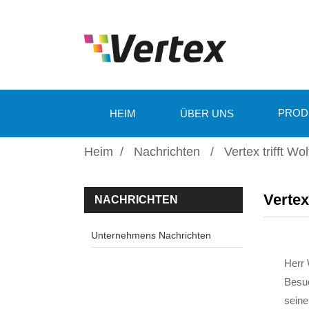
PROD
HEIM
ÜBER UNS
Heim
Nachrichten
Vertex trifft 
Vertex
NACHRICHTEN
Unternehmens Nachrichten
Herr 
Besuc
seine