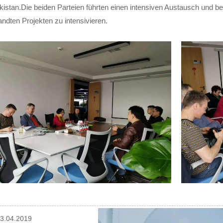
istan.Die beiden Parteien führten einen intensiven Austausch und b
ndten Projekten zu intensivieren.
03.04.2019