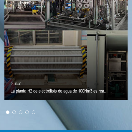
21-10-30
La planta H2 de electrólisis de agua de 100Nm3 es rea...