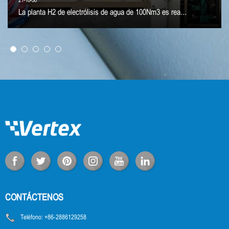
21-10-30
La planta H2 de electrólisis de agua de 100Nm3 es rea...
CONTÁCTENOS
Teléfono:
+86-2886129258