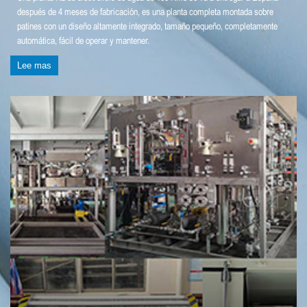
después de 4 meses de fabricación, es una planta completa montada sobre
patines con un diseño altamente integrado, tamaño pequeño, completamente
automática, fácil de operar y mantener.
Lee mas