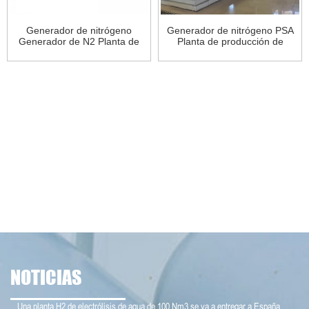
Generador de nitrógeno
Generador de nitrógeno PSA
Generador de N2 Planta de
Planta de producción de
nitrógeno PSA
nitrógeno
NOTICIAS
Una planta H2 de electrólisis de agua de 100 Nm3 se va a entregar a España