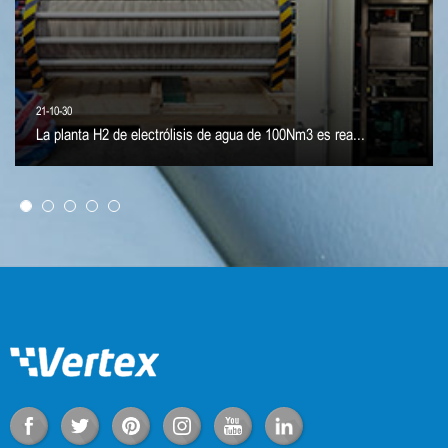
21-10-30
La planta H2 de electrólisis de agua de 100Nm3 es rea...