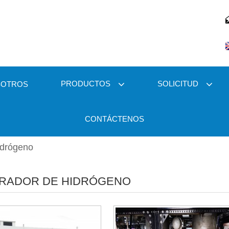
PRODUCTOS
SOLICITUD
SOTROS
CONTÁCTENOS
idrógeno
RADOR DE HIDRÓGENO