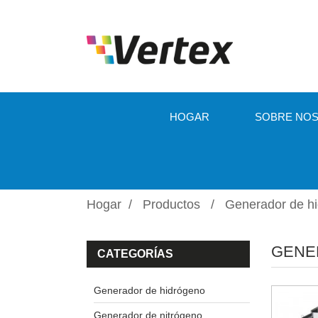
HOGAR
SOBRE NO
Hogar
Productos
Generador de h
GENE
CATEGORÍAS
Generador de hidrógeno
Generador de nitrógeno