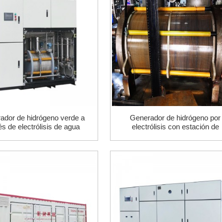
ador de hidrógeno verde a
Generador de hidrógeno por
és de electrólisis de agua
electrólisis con estación de
repostaje