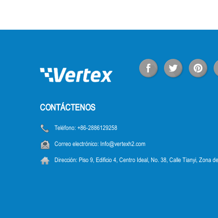
CONTÁCTENOS
Teléfono:
+86-2886129258
Correo electrónico:
Info@vertexh2.com
Dirección:
Piso 9, Edificio 4, Centro Ideal, No. 38, Calle Tianyi, Zona d