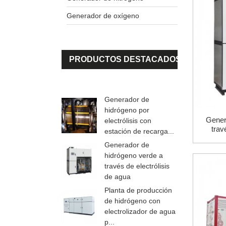
Generador de oxígeno
PRODUCTOS DESTACADOS
Generador de
hidrógeno por
Gener
electrólisis con
trav
estación de recarga...
Generador de
hidrógeno verde a
través de electrólisis
de agua
Planta de producción
de hidrógeno con
electrolizador de agua
p...