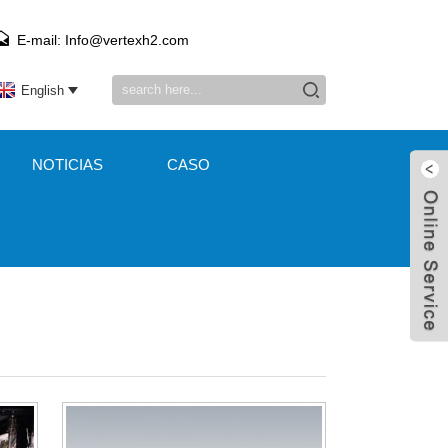
E-mail: Info@vertexh2.com
English
NOTICIAS
CASO