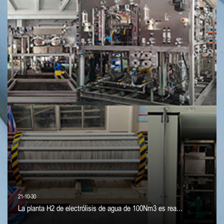
21-10-30
La planta H2 de electrólisis de agua de 100Nm3 es rea...