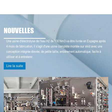
NOUVELLES
Une usine d'électrolyse de l'eau H2 de 100 Nm3 va être livrée en Espagne après
4 mois de fabrication, il s'agit d'une usine complète montée sur skid avec une
conception intégrée élevée, de petite taille, entièrement automatique, facile à
utiliser et à entretenir.
Lire la suite