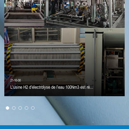
21-10-30
L'usine H2 d'électrolyse de l'eau 100Nm3 est ré...